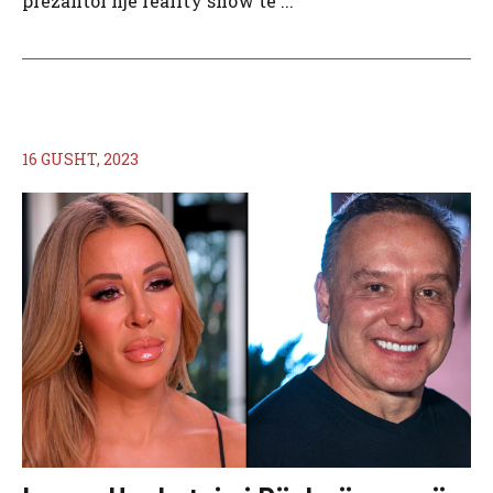
prezantoi një reality show të ...
16 GUSHT, 2023