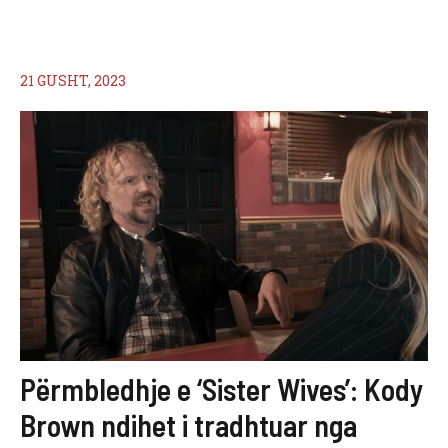
21 GUSHT, 2023
Përmbledhje e ‘Sister Wives’: Kody
Brown ndihet i tradhtuar nga