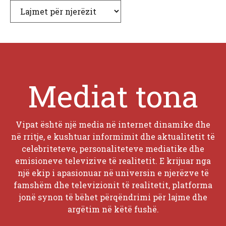
Kategori
Mediat tona
Vipat është një media në internet dinamike dhe
në rritje, e kushtuar informimit dhe aktualitetit të
celebriteteve, personaliteteve mediatike dhe
emisioneve televizive të realitetit. E krijuar nga
një ekip i apasionuar në universin e njerëzve të
famshëm dhe televizionit të realitetit, platforma
jonë synon të bëhet përqëndrimi për lajme dhe
argëtim në këtë fushë.