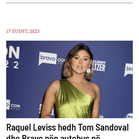
17 GUSHT, 2023
Raquel Leviss hedh Tom Sandoval
dhe Bravo nën autobus në