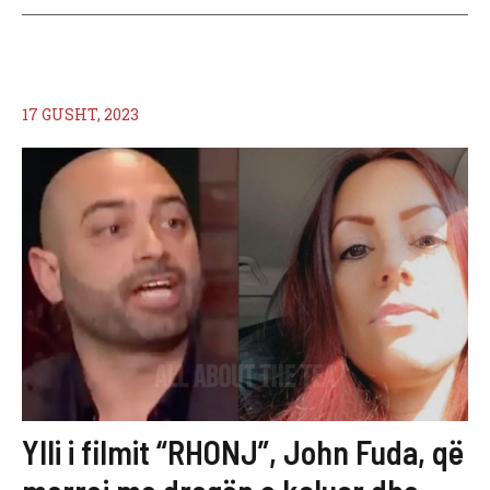
17 GUSHT, 2023
Ylli i filmit “RHONJ”, John Fuda, që