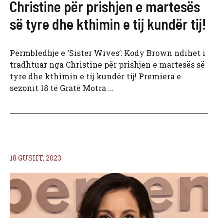
Christine për prishjen e martesës
së tyre dhe kthimin e tij kundër tij!
Përmbledhje e ‘Sister Wives’: Kody Brown ndihet i
tradhtuar nga Christine për prishjen e martesës së
tyre dhe kthimin e tij kundër tij! Premiera e
sezonit 18 të Gratë Motra ...
18 GUSHT, 2023