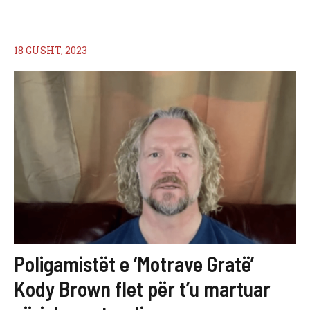
18 GUSHT, 2023
Poligamistët e ‘Motrave Gratë’
Kody Brown flet për t’u martuar