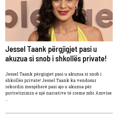
Jessel Taank përgjigjet pasi u
akuzua si snob i shkollës private!
Jessel Taank përgjigjet pasi u akuzua si snob i
shkollës private! Jessel Taank ka vendosur
rekordin menjëherë pasi ajo u akuzua për
portretizimin e një narrative të rreme mbi Amvise
...