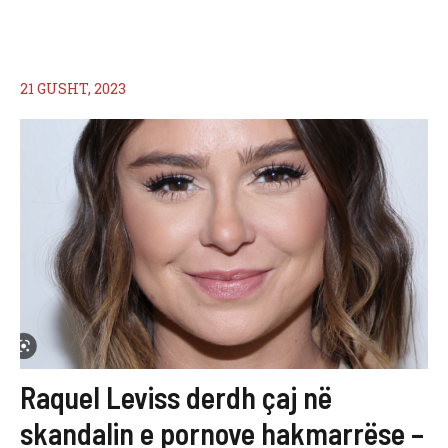
21 GUSHT, 2023
Raquel Leviss derdh çaj në
skandalin e pornove hakmarrëse –