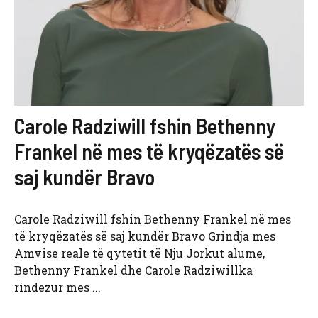
Carole Radziwill fshin Bethenny
Frankel në mes të kryqëzatës së
saj kundër Bravo
Carole Radziwill fshin Bethenny Frankel në mes
të kryqëzatës së saj kundër Bravo Grindja mes
Amvise reale të qytetit të Nju Jorkut alume,
Bethenny Frankel dhe Carole Radziwillka
rindezur mes ...