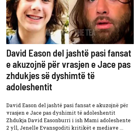
David Eason del jashtë pasi fansat
e akuzojnë për vrasjen e Jace pas
zhdukjes së dyshimtë të
adoleshentit
David Eason del jashtë pasi fansat e akuzojnë për
vrasjen e Jace pas dyshimit të adoleshentit
Zhdukja David Easonburri i ish Mami adoleshente
2 yll, Jenelle Evansgoditi kritikët e mediave ...