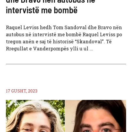
intervistë me bombë
Raquel Leviss hedh Tom Sandoval dhe Bravo nën
autobus në intervistë me bombë Raquel Leviss po
tregon anën e saj të historisë “Skandoval”. Të
Rregullat e Vanderpompës ylli u ul ...
17 GUSHT, 2023