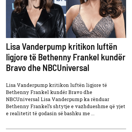
Lisa Vanderpump kritikon luftën
ligjore të Bethenny Frankel kundër
Bravo dhe NBCUniversal
Lisa Vanderpump kritikon luftën ligjore të
Bethenny Frankel kundër Bravo dhe
NBCUniversal Lisa Vanderpump ka rënduar
Bethenny Frankel’s shtytje e vazhdueshme që yjet
e realitetit të godasin së bashku me ...