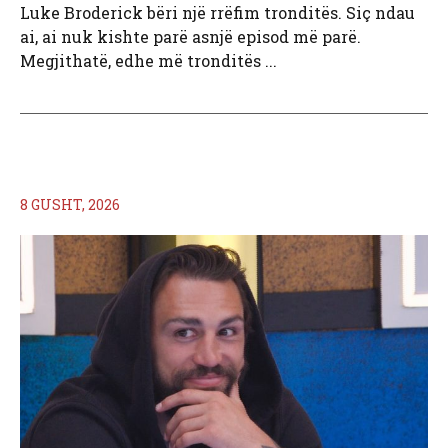
Luke Broderick bëri një rrëfim tronditës. Siç ndau
ai, ai nuk kishte parë asnjë episod më parë.
Megjithatë, edhe më tronditës ...
8 GUSHT, 2026