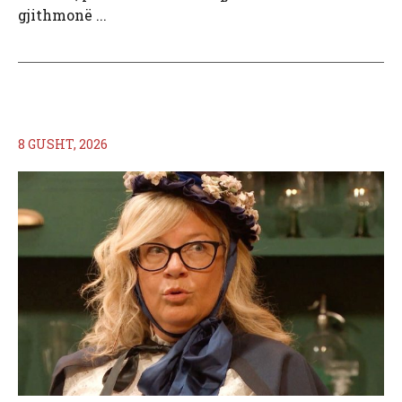
gjithmonë ...
8 GUSHT, 2026