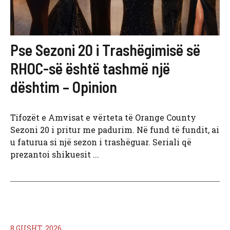
Pse Sezoni 20 i Trashëgimisë së
RHOC-së është tashmë një
dështim – Opinion
Tifozët e Amvisat e vërteta të Orange County
Sezoni 20 i pritur me padurim. Në fund të fundit, ai
u faturua si një sezon i trashëguar. Seriali që
prezantoi shikuesit ...
8 GUSHT, 2026