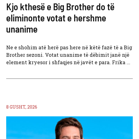
Kjo kthesë e Big Brother do të
eliminonte votat e hershme
unanime
Ne e shohim atë herë pas here në këtë fazë të a Big
Brother sezoni. Votat unanime të dëbimit janë një
element kryesor i shfaqjes në javët e para. Frika ...
8 GUSHT, 2026