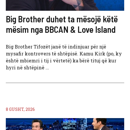
Big Brother duhet ta mësojë këtë
mësim nga BBCAN & Love Island
Big Brother Tifozët janë të indinjuar për një
mysafir kontrovers të shtëpisë. Kamu Kirk (po, ky
është mbiemri i tij i vërtetë) ka bërë tituj që kur
hyri në shtëpinë ...
8 GUSHT, 2026