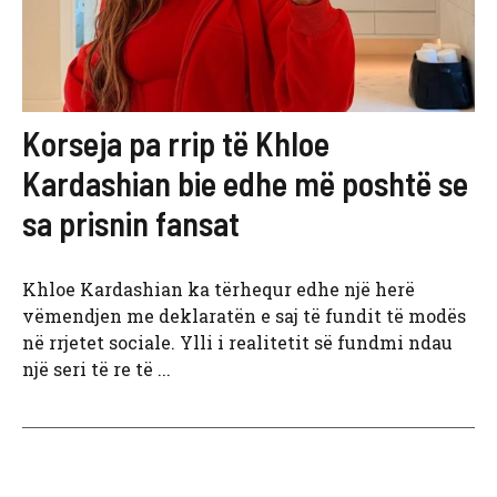
Korseja pa rrip të Khloe
Kardashian bie edhe më poshtë se
sa prisnin fansat
Khloe Kardashian ka tërhequr edhe një herë
vëmendjen me deklaratën e saj të fundit të modës
në rrjetet sociale. Ylli i realitetit së fundmi ndau
një seri të re të ...