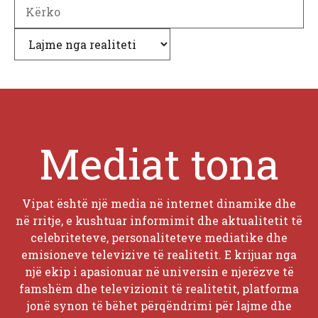
Search
Kategori
Mediat tona
Vipat është një media në internet dinamike dhe
në rritje, e kushtuar informimit dhe aktualitetit të
celebriteteve, personaliteteve mediatike dhe
emisioneve televizive të realitetit. E krijuar nga
një ekip i apasionuar në universin e njerëzve të
famshëm dhe televizionit të realitetit, platforma
jonë synon të bëhet përqëndrimi për lajme dhe