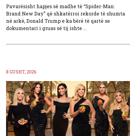
Pavarësisht hapjes së madhe të “Spider-Man:
Brand New Day” që shkatërroi rekorde të shumta
në arkë, Donald Trump e ka bërë të qartë se
dokumentari i gruas së tij ishte ...
8 GUSHT, 2026