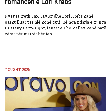
romancën e Lori Krebs
Pyetjet rreth Jax Taylor dhe Lori Krebs kanë
qarkulluar për një kohë tani. Që nga ndarja e tij nga
Brittany Cartwright, fansat e The Valley kanë parë
zërat për marrëdhënien ...
7 GUSHT, 2026