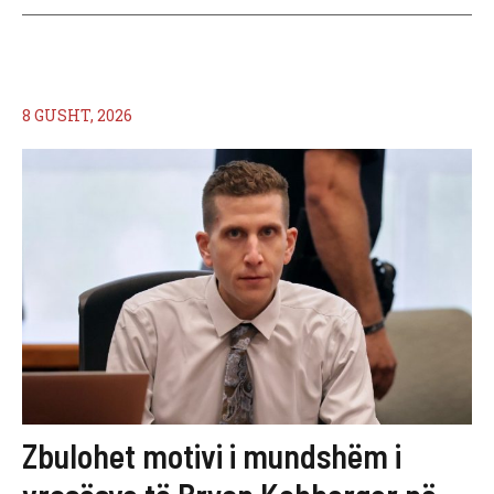
8 GUSHT, 2026
Zbulohet motivi i mundshëm i