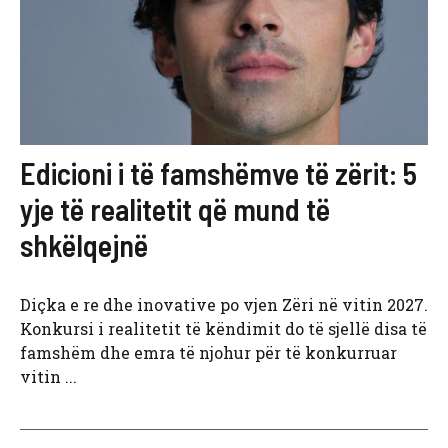
Edicioni i të famshëmve të zërit: 5
yje të realitetit që mund të
shkëlqejnë
Diçka e re dhe inovative po vjen Zëri në vitin 2027.
Konkursi i realitetit të këndimit do të sjellë disa të
famshëm dhe emra të njohur për të konkurruar
vitin ...