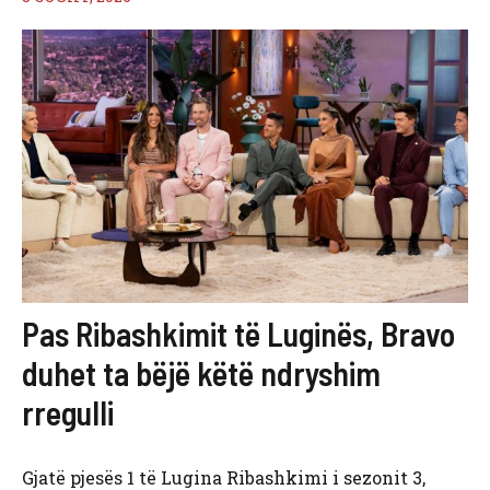
Pas Ribashkimit të Luginës, Bravo
duhet ta bëjë këtë ndryshim
rregulli
Gjatë pjesës 1 të Lugina Ribashkimi i sezonit 3,