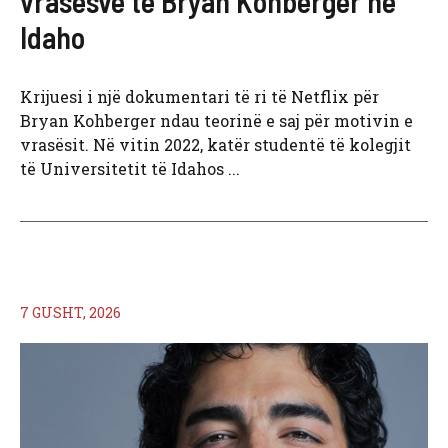
vrasësve të Bryan Kohberger në
Idaho
Krijuesi i një dokumentari të ri të Netflix për
Bryan Kohberger ndau teorinë e saj për motivin e
vrasësit. Në vitin 2022, katër studentë të kolegjit
të Universitetit të Idahos ...
7 GUSHT, 2026