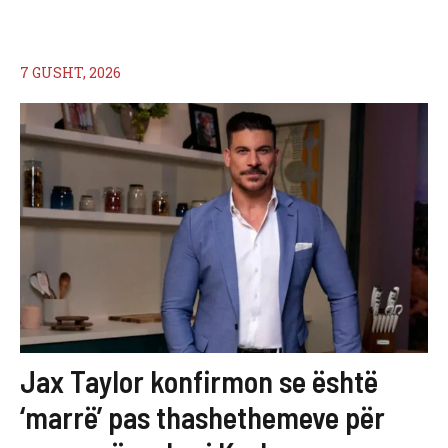
7 GUSHT, 2026
Jax Taylor konfirmon se është
‘marrë’ pas thashethemeve për