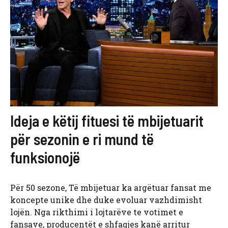
Ideja e këtij fituesi të mbijetuarit
për sezonin e ri mund të
funksionojë
Për 50 sezone, Të mbijetuar ka argëtuar fansat me
koncepte unike dhe duke evoluar vazhdimisht
lojën. Nga rikthimi i lojtarëve te votimet e
fansave, producentët e shfaqjes kanë arritur