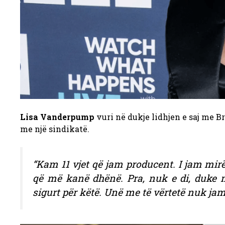
Lisa Vanderpump
vuri në dukje lidhjen e saj me Br
me një sindikatë.
“Kam 11 vjet që jam producent. I jam mirë
që më kanë dhënë. Pra, nuk e di, duke mb
sigurt për këtë. Unë me të vërtetë nuk jam”