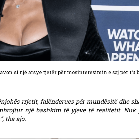
avon si një arsye tjetër për mosinteresimin e saj për t’u
njohës rrjetit, falënderues për mundësitë dhe s
rojtur një bashkim të yjeve të realitetit. Nuk 
, tha ajo.