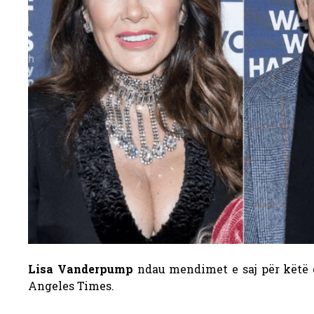
Lisa Vanderpump
ndau mendimet e saj për këtë ç
Angeles Times.