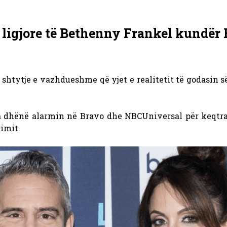
 ligjore të Bethenny Frankel kundër
shtytje e vazhdueshme që yjet e realitetit të godasin 
 dhënë alarmin në Bravo dhe NBCUniversal për keqtra
imit.