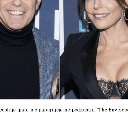
ështje gjatë një paraqitjeje në podkastin “The Envelop