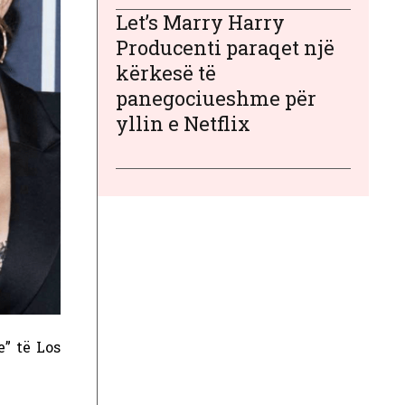
Let’s Marry Harry
Producenti paraqet një
kërkesë të
panegociueshme për
yllin e Netflix
e” të Los