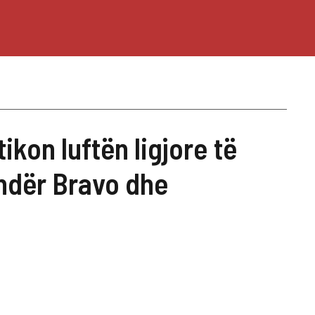
kon luftën ligjore të
ndër Bravo dhe