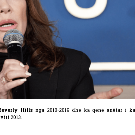
Beverly Hills
nga 2010-2019 dhe ka qenë anëtar i ka
iti 2013.