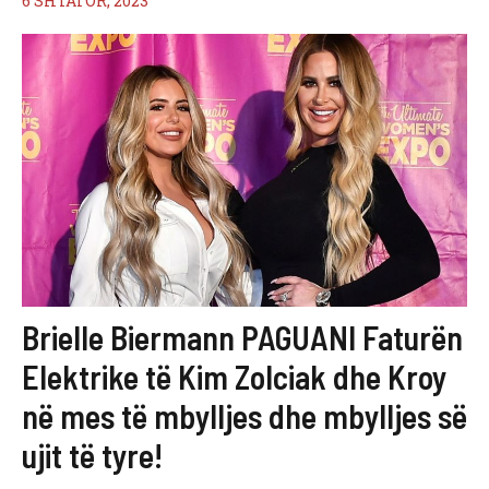
6 SHTATOR, 2023
Brielle Biermann PAGUANI Faturën
Elektrike të Kim Zolciak dhe Kroy
në mes të mbylljes dhe mbylljes së
ujit të tyre!