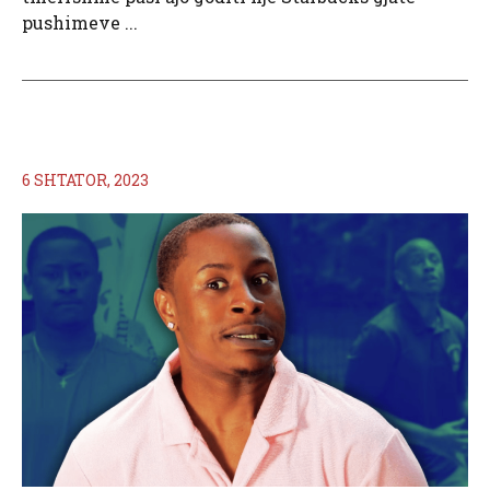
pushimeve ...
6 SHTATOR, 2023