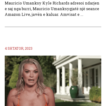
Mauricio Umanksy Kyle Richards adresoi ndarjen
e saj nga burri, Mauricio Umanksygjatë një seance
Amazon Live, javën e kaluar. Amvisat e ...
4 SHTATOR, 2023