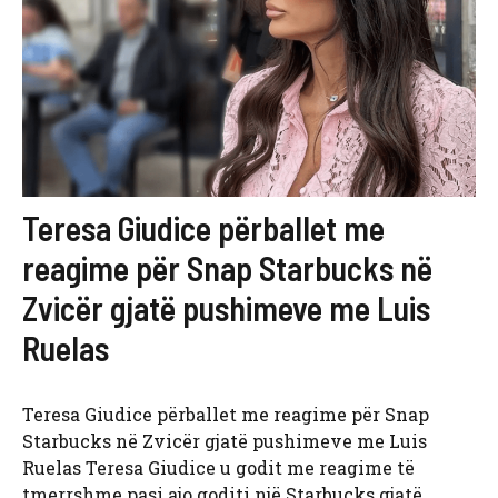
Teresa Giudice përballet me
reagime për Snap Starbucks në
Zvicër gjatë pushimeve me Luis
Ruelas
Teresa Giudice përballet me reagime për Snap
Starbucks në Zvicër gjatë pushimeve me Luis
Ruelas Teresa Giudice u godit me reagime të
tmerrshme pasi ajo goditi një Starbucks gjatë