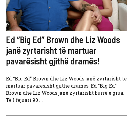
Ed “Big Ed” Brown dhe Liz Woods
janë zyrtarisht të martuar
pavarësisht gjithë dramës!
Ed “Big Ed” Brown dhe Liz Woods janë zyrtarisht të
martuar pavarësisht gjithë dramës! Ed “Big Ed”
Brown dhe Liz Woods janë zyrtarisht burrë e grua.
Të I fejuari 90 ...