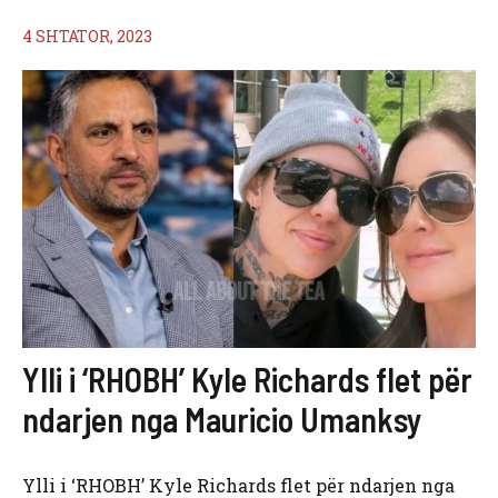
4 SHTATOR, 2023
Ylli i ‘RHOBH’ Kyle Richards flet për
ndarjen nga Mauricio Umanksy
Ylli i ‘RHOBH’ Kyle Richards flet për ndarjen nga