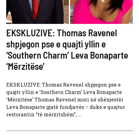
EKSKLUZIVE: Thomas Ravenel
shpjegon pse e quajti yllin e
‘Southern Charm’ Leva Bonaparte
‘Mërzitëse’
EKSKLUZIVE: Thomas Ravenel shpjegon pse e
quajti yllin e ‘Southern Charm’ Leva Bonaparte
‘Mërzitëse’ Thomas Ravenel mori në shënjestër
Leva Bonaparte gjatë fundjavës – duke e quajtur
restorantin “të mërzitshëm”, ...