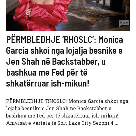
PËRMBLEDHJE ‘RHOSLC’: Monica
Garcia shkoi nga lojalja besnike e
Jen Shah në Backstabber, u
bashkua me Fed për të
shkatërruar ish-mikun!
PËRMBLEDHJE ‘RHOSLC’: Monica Garcia shkoi nga
lojalja besnike e Jen Shah në Backstabber, u
bashkua me Fed për të shkatërruar ish-mikun!
Amvisat e vërteta të Solt Lake City Sezoni 4 ...