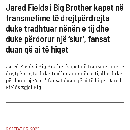
Jared Fields i Big Brother kapet në
transmetime të drejtpërdrejta
duke tradhtuar nënën e tij dhe
duke përdorur një ‘slur’, fansat
duan që ai të hiqet
Jared Fields i Big Brother kapet në transmetime të
drejtpërdrejta duke tradhtuar nënën e tij dhe duke
përdorur një ‘slur’, fansat duan që ai të hiqet Jared
Fields zgjoi Big ...
6 SHTATOR, 2023