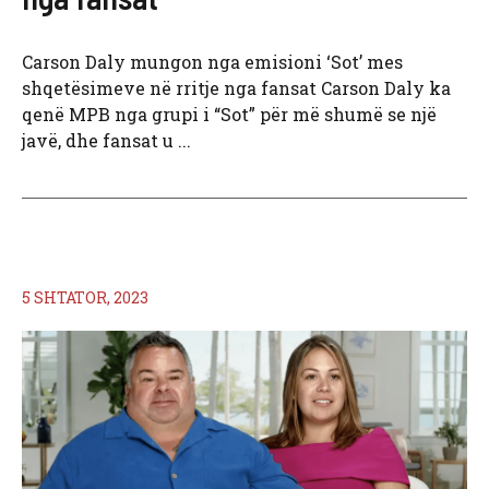
Carson Daly mungon nga emisioni ‘Sot’ mes
shqetësimeve në rritje nga fansat Carson Daly ka
qenë MPB nga grupi i “Sot” për më shumë se një
javë, dhe fansat u ...
5 SHTATOR, 2023