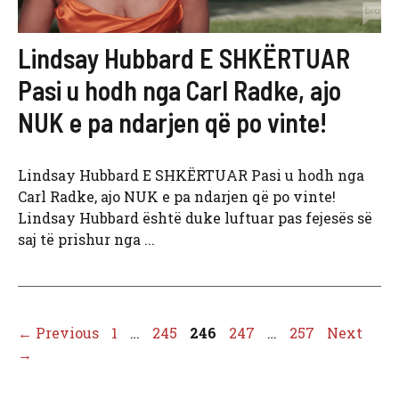
Lindsay Hubbard E SHKËRTUAR
Pasi u hodh nga Carl Radke, ajo
NUK e pa ndarjen që po vinte!
Lindsay Hubbard E SHKËRTUAR Pasi u hodh nga
Carl Radke, ajo NUK e pa ndarjen që po vinte!
Lindsay Hubbard është duke luftuar pas fejesës së
saj të prishur nga ...
Page
Page
Page
Page
Page
←
Previous
1
…
245
246
247
…
257
Next
→