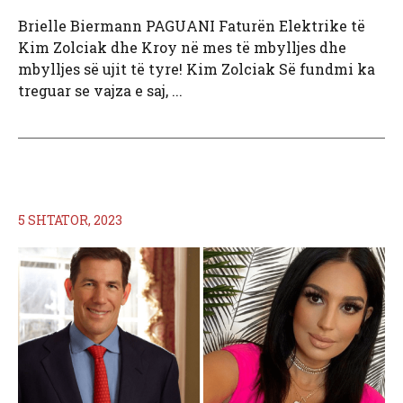
Brielle Biermann PAGUANI Faturën Elektrike të
Kim Zolciak dhe Kroy në mes të mbylljes dhe
mbylljes së ujit të tyre! Kim Zolciak Së fundmi ka
treguar se vajza e saj, ...
5 SHTATOR, 2023