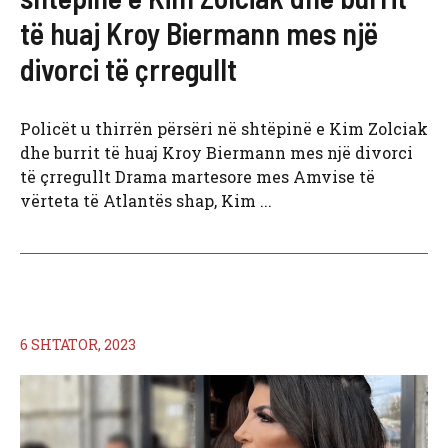
të huaj Kroy Biermann mes një
divorci të çrregullt
Policët u thirrën përsëri në shtëpinë e Kim Zolciak
dhe burrit të huaj Kroy Biermann mes një divorci
të çrregullt Drama martesore mes Amvise të
vërteta të Atlantës shap, Kim ...
6 SHTATOR, 2023