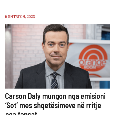
5 SHTATOR, 2023
Carson Daly mungon nga emisioni
‘Sot’ mes shqetësimeve në rritje
nga fansat