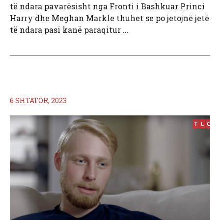
të ndara pavarësisht nga Fronti i Bashkuar Princi
Harry dhe Meghan Markle thuhet se po jetojnë jetë
të ndara pasi kanë paraqitur ...
6 SHTATOR, 2023