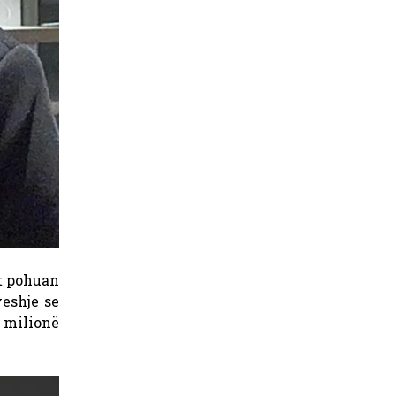
et pohuan
eshje se
 milionë