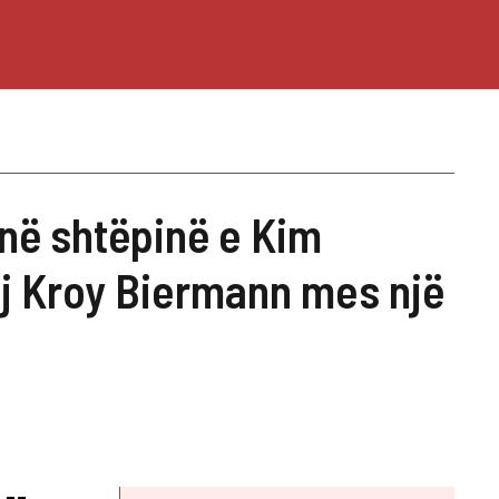
i në shtëpinë e Kim
uaj Kroy Biermann mes një