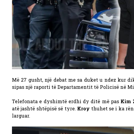
Më 27 gusht, një debat me sa duket u ndez kur d
sipas një raporti të Departamentit të Policisë në Mi
Telefonata e dyshimtë erdhi dy ditë më pas
Kim 
atë jashtë shtëpisë së tyre.
Kroy
thuhet se i ka rënë
larguar.