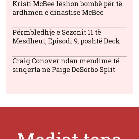
Kristi McBee lëshon bombë për të
ardhmen e dinastisë McBee
Përmbledhje e Sezonit 11 të
Mesdheut, Episodi 9, poshtë Deck
Craig Conover ndan mendime të
sinqerta në Paige DeSorbo Split