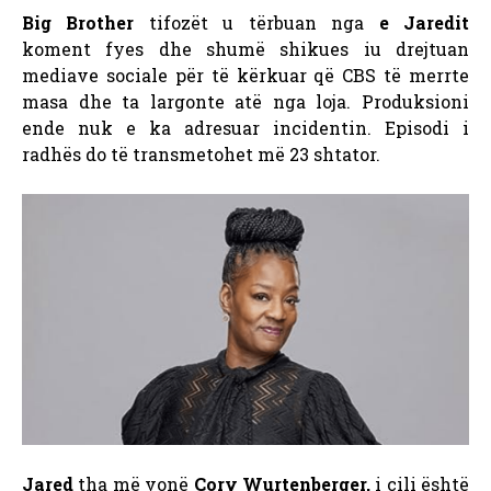
Big Brother
tifozët u tërbuan nga
e Jaredit
koment fyes dhe shumë shikues iu drejtuan
mediave sociale për të kërkuar që CBS të merrte
masa dhe ta largonte atë nga loja. Produksioni
ende nuk e ka adresuar incidentin. Episodi i
radhës do të transmetohet më 23 shtator.
Jared
tha më vonë
Cory Wurtenberger,
i cili është