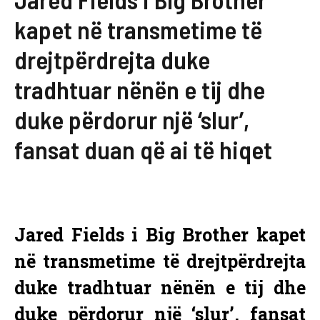
kapet në transmetime të
drejtpërdrejta duke
tradhtuar nënën e tij dhe
duke përdorur një ‘slur’,
fansat duan që ai të hiqet
Jared Fields i Big Brother kapet
në transmetime të drejtpërdrejta
duke tradhtuar nënën e tij dhe
duke përdorur një ‘slur’, fansat