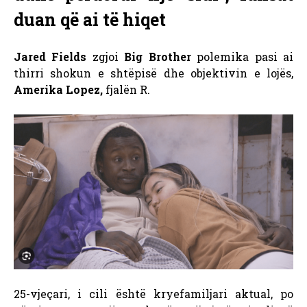
duan që ai të hiqet
Jared Fields
zgjoi
Big Brother
polemika pasi ai
thirri shokun e shtëpisë dhe objektivin e lojës,
Amerika Lopez,
fjalën R.
25-vjeçari, i cili është kryefamiljari aktual, po