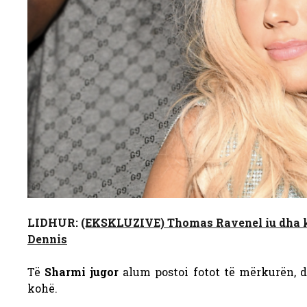
LIDHUR:
(EKSKLUZIVE) Thomas Ravenel iu dha ku
Dennis
Të
Sharmi jugor
alum postoi fotot të mërkurën, d
kohë.