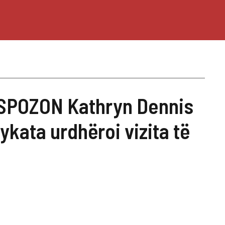
SPOZON Kathryn Dennis
jykata urdhëroi vizita të