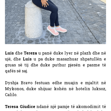
Luis
dhe
Tereza
u panë duke lyer në plazh dhe në
ujë, dhe
Luis
u pa duke masazhuar shpatullën e
gruas së tij dhe duke puthur pjesën e pasme të
qafës së saj.
Dyshja Bravo festuan edhe muajin e mjaltit në
Mykonos, duke shijuar kohën në hotelin luksoz,
Calilo.
Teresa Giudice
ndanë një pamje të akomodimit të