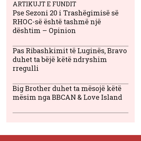
ARTIKUJT E FUNDIT
Pse Sezoni 20 i Trashëgimisë së
RHOC-së është tashmë një
dështim – Opinion
Pas Ribashkimit të Luginës, Bravo
duhet ta bëjë këtë ndryshim
rregulli
Big Brother duhet ta mësojë këtë
mësim nga BBCAN & Love Island