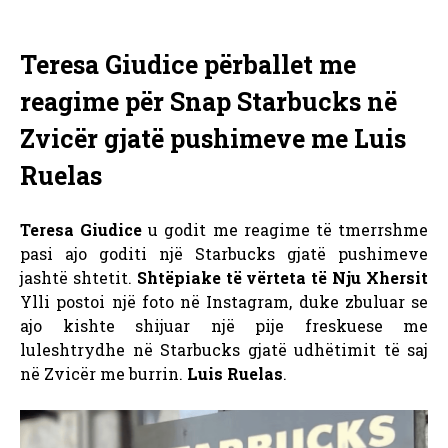
Teresa Giudice përballet me
reagime për Snap Starbucks në
Zvicër gjatë pushimeve me Luis
Ruelas
Teresa Giudice
u godit me reagime të tmerrshme
pasi ajo goditi një Starbucks gjatë pushimeve
jashtë shtetit.
Shtëpiake të vërteta të Nju Xhersit
Ylli postoi një foto në Instagram, duke zbuluar se
ajo kishte shijuar një pije freskuese me
luleshtrydhe në Starbucks gjatë udhëtimit të saj
në Zvicër me burrin.
Luis Ruelas
.