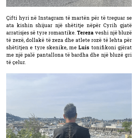
Çifti hyri në Instagram të martën për të treguar se
ata kishin shijuar një shëtitje nëpër Cyrih gjatë
arratisjes së tyre romantike.
Tereza
veshi një bluzë
të zezë, dollakë të zeza dhe atlete rozë të lehta për
shëtitjen e tyre skenike, me
Luis
tonifikoni gjërat
me një palë pantallona të bardha dhe një bluzë gri
të çelur.