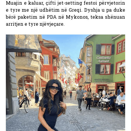
Muajin e kaluar, çifti jet-setting festoi përvjetorin
e tyre me një udhëtim në Greqi. Dyshja u pa duke
bërë paketim në PDA në Mykonos, teksa shënuan
arritjen e tyre njëvjeçare.