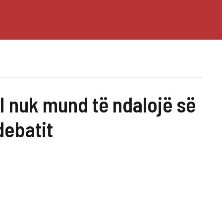
I nuk mund të ndalojë së
debatit