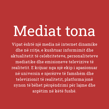
Mediat tona
Vipat është një media në internet dinamike
dhe në rritje, e kushtuar informimit dhe
aktualitetit të celebriteteve, personaliteteve
mediatike dhe emisioneve televizive të
realitetit. E krijuar nga një ekip i apasionuar
në universin e njerëzve të famshëm dhe
televizionit të realitetit, platforma jonë
synon të bëhet përqëndrimi për lajme dhe
argëtim në këtë fushë.