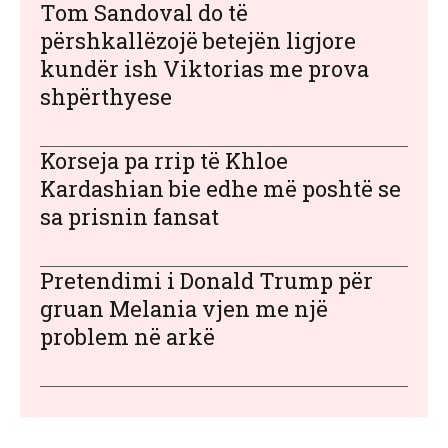
Tom Sandoval do të
përshkallëzojë betejën ligjore
kundër ish Viktorias me prova
shpërthyese
Korseja pa rrip të Khloe
Kardashian bie edhe më poshtë se
sa prisnin fansat
Pretendimi i Donald Trump për
gruan Melania vjen me një
problem në arkë