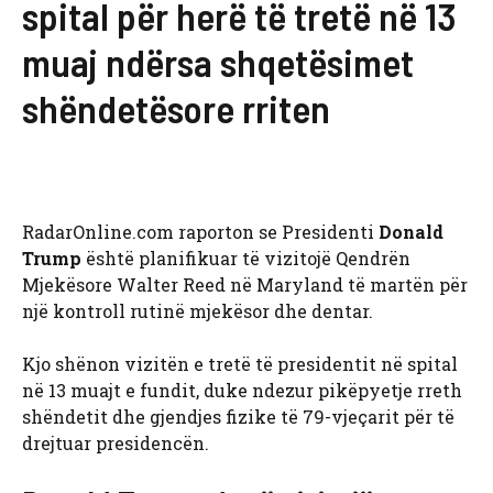
spital për herë të tretë në 13
muaj ndërsa shqetësimet
shëndetësore rriten
RadarOnline.com raporton se Presidenti
Donald
Trump
është planifikuar të vizitojë Qendrën
Mjekësore Walter Reed në Maryland të martën për
një kontroll rutinë mjekësor dhe dentar.
Kjo shënon vizitën e tretë të presidentit në spital
në 13 muajt e fundit, duke ndezur pikëpyetje rreth
shëndetit dhe gjendjes fizike të 79-vjeçarit për të
drejtuar presidencën.