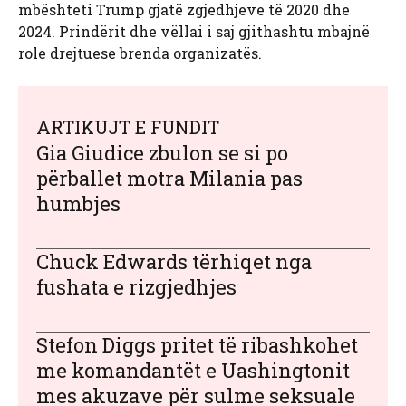
mbështeti Trump gjatë zgjedhjeve të 2020 dhe
2024. Prindërit dhe vëllai i saj gjithashtu mbajnë
role drejtuese brenda organizatës.
ARTIKUJT E FUNDIT
Gia Giudice zbulon se si po
përballet motra Milania pas
humbjes
Chuck Edwards tërhiqet nga
fushata e rizgjedhjes
Stefon Diggs pritet të ribashkohet
me komandantët e Uashingtonit
mes akuzave për sulme seksuale