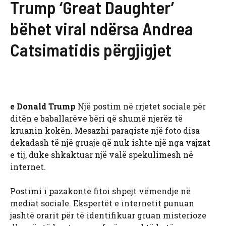
Trump ‘Great Daughter’
bëhet viral ndërsa Andrea
Catsimatidis përgjigjet
e Donald Trump
Një postim në rrjetet sociale për
ditën e baballarëve bëri që shumë njerëz të
kruanin kokën. Mesazhi paraqiste një foto disa
dekadash të një gruaje që nuk ishte një nga vajzat
e tij, duke shkaktuar një valë spekulimesh në
internet.
Postimi i pazakontë fitoi shpejt vëmendje në
mediat sociale. Ekspertët e internetit punuan
jashtë orarit për të identifikuar gruan misterioze