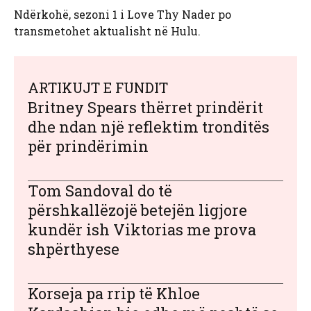
Ndërkohë, sezoni 1 i Love Thy Nader po
transmetohet aktualisht në Hulu.
ARTIKUJT E FUNDIT
Britney Spears thërret prindërit
dhe ndan një reflektim tronditës
për prindërimin
Tom Sandoval do të
përshkallëzojë betejën ligjore
kundër ish Viktorias me prova
shpërthyese
Korseja pa rrip të Khloe