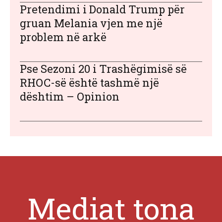
Pretendimi i Donald Trump për
gruan Melania vjen me një
problem në arkë
Pse Sezoni 20 i Trashëgimisë së
RHOC-së është tashmë një
dështim – Opinion
Mediat tona