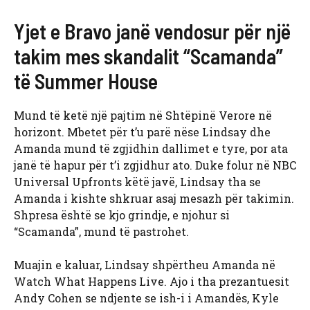
Yjet e Bravo janë vendosur për një
takim mes skandalit “Scamanda”
të Summer House
Mund të ketë një pajtim në Shtëpinë Verore në
horizont. Mbetet për t’u parë nëse Lindsay dhe
Amanda mund të zgjidhin dallimet e tyre, por ata
janë të hapur për t’i zgjidhur ato. Duke folur në NBC
Universal Upfronts këtë javë, Lindsay tha se
Amanda i kishte shkruar asaj mesazh për takimin.
Shpresa është se kjo grindje, e njohur si
“Scamanda”, mund të pastrohet.
Muajin e kaluar, Lindsay shpërtheu Amanda në
Watch What Happens Live. Ajo i tha prezantuesit
Andy Cohen se ndjente se ish-i i Amandës, Kyle