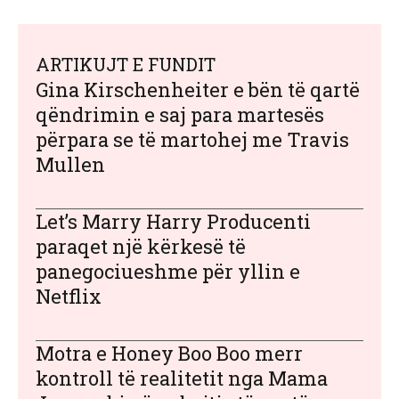
ARTIKUJT E FUNDIT
Gina Kirschenheiter e bën të qartë
qëndrimin e saj para martesës
përpara se të martohej me Travis
Mullen
Let’s Marry Harry Producenti
paraqet një kërkesë të
panegociueshme për yllin e
Netflix
Motra e Honey Boo Boo merr
kontroll të realitetit nga Mama