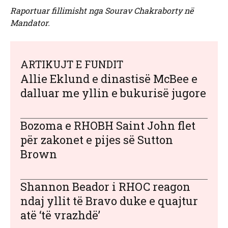
Raportuar fillimisht nga Sourav Chakraborty në
Mandator.
ARTIKUJT E FUNDIT
Allie Eklund e dinastisë McBee e
dalluar me yllin e bukurisë jugore
Bozoma e RHOBH Saint John flet
për zakonet e pijes së Sutton
Brown
Shannon Beador i RHOC reagon
ndaj yllit të Bravo duke e quajtur
atë ‘të vrazhdë’