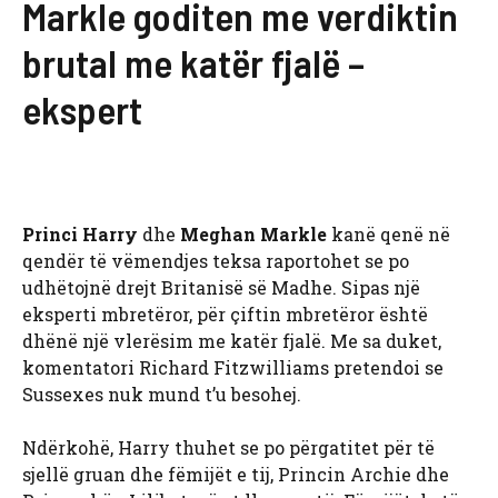
Markle goditen me verdiktin
brutal me katër fjalë –
ekspert
Princi Harry
dhe
Meghan Markle
kanë qenë në
qendër të vëmendjes teksa raportohet se po
udhëtojnë drejt Britanisë së Madhe. Sipas një
eksperti mbretëror, për çiftin mbretëror është
dhënë një vlerësim me katër fjalë. Me sa duket,
komentatori Richard Fitzwilliams pretendoi se
Sussexes nuk mund t’u besohej.
Ndërkohë, Harry thuhet se po përgatitet për të
sjellë gruan dhe fëmijët e tij, Princin Archie dhe