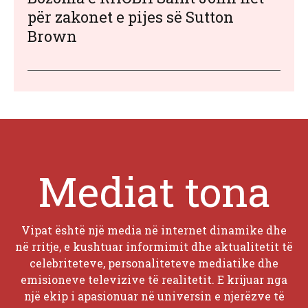
për zakonet e pijes së Sutton
Brown
Mediat tona
Vipat është një media në internet dinamike dhe
në rritje, e kushtuar informimit dhe aktualitetit të
celebriteteve, personaliteteve mediatike dhe
emisioneve televizive të realitetit. E krijuar nga
një ekip i apasionuar në universin e njerëzve të