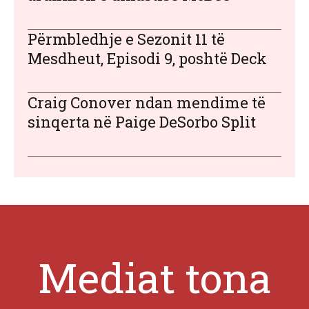
Përmbledhje e Sezonit 11 të
Mesdheut, Episodi 9, poshtë Deck
Craig Conover ndan mendime të
sinqerta në Paige DeSorbo Split
Mediat tona