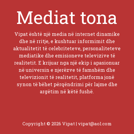
Mediat tona
Vipat është një media në internet dinamike
dhe në rritje, e kushtuar informimit dhe
aktualitetit të celebriteteve, personaliteteve
mediatike dhe emisioneve televizive të
realitetit. E krijuar nga një ekip i apasionuar
në universin e njerëzve të famshëm dhe
televizionit të realitetit, platforma jonë
synon të bëhet përqëndrimi për lajme dhe
argëtim në këtë fushë.
Copyright © 2026 Vipat |
vipat@aol.com