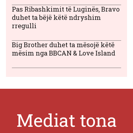
Pas Ribashkimit të Luginës, Bravo
duhet ta bëjë këtë ndryshim
rregulli
Big Brother duhet ta mësojë këtë
mësim nga BBCAN & Love Island
Mediat tona