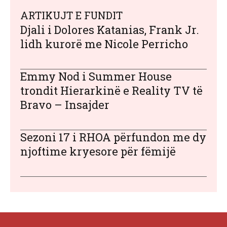
ARTIKUJT E FUNDIT
Djali i Dolores Katanias, Frank Jr.
lidh kurorë me Nicole Perricho
Emmy Nod i Summer House
trondit Hierarkinë e Reality TV të
Bravo – Insajder
Sezoni 17 i RHOA përfundon me dy
njoftime kryesore për fëmijë