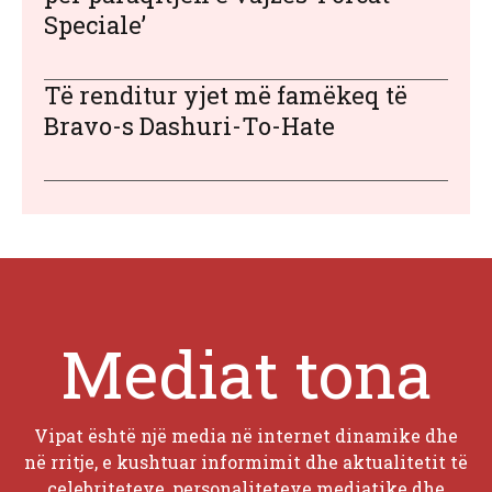
Speciale’
Të renditur yjet më famëkeq të
Bravo-s Dashuri-To-Hate
Mediat tona
Vipat është një media në internet dinamike dhe
në rritje, e kushtuar informimit dhe aktualitetit të
celebriteteve, personaliteteve mediatike dhe