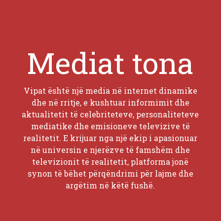
Mediat tona
Vipat është një media në internet dinamike
dhe në rritje, e kushtuar informimit dhe
aktualitetit të celebriteteve, personaliteteve
mediatike dhe emisioneve televizive të
realitetit. E krijuar nga një ekip i apasionuar
në universin e njerëzve të famshëm dhe
televizionit të realitetit, platforma jonë
synon të bëhet përqëndrimi për lajme dhe
argëtim në këtë fushë.