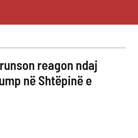
 Brunson reagon ndaj
rump në Shtëpinë e