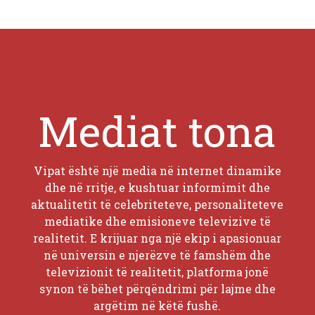
Mediat tona
Vipat është një media në internet dinamike
dhe në rritje, e kushtuar informimit dhe
aktualitetit të celebriteteve, personaliteteve
mediatike dhe emisioneve televizive të
realitetit. E krijuar nga një ekip i apasionuar
në universin e njerëzve të famshëm dhe
televizionit të realitetit, platforma jonë
synon të bëhet përqëndrimi për lajme dhe
argëtim në këtë fushë.