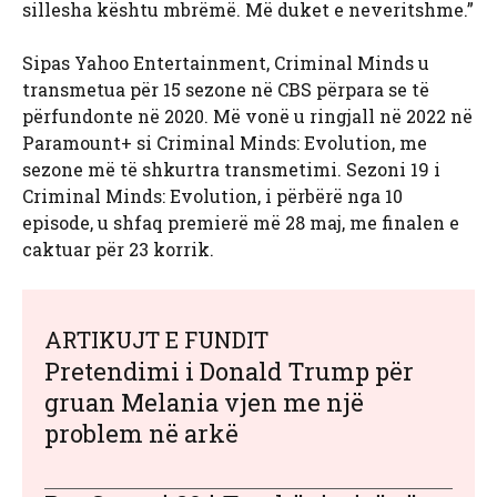
sillesha kështu mbrëmë. Më duket e neveritshme.”
Sipas Yahoo Entertainment, Criminal Minds u
transmetua për 15 sezone në CBS përpara se të
përfundonte në 2020. Më vonë u ringjall në 2022 në
Paramount+ si Criminal Minds: Evolution, me
sezone më të shkurtra transmetimi. Sezoni 19 i
Criminal Minds: Evolution, i përbërë nga 10
episode, u shfaq premierë më 28 maj, me finalen e
caktuar për 23 korrik.
ARTIKUJT E FUNDIT
Pretendimi i Donald Trump për
gruan Melania vjen me një
problem në arkë