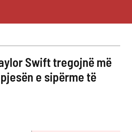
Taylor Swift tregojnë më
 pjesën e sipërme të