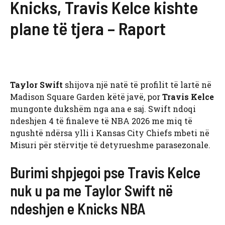
Knicks, Travis Kelce kishte
plane të tjera – Raport
Taylor Swift
shijova një natë të profilit të lartë në
Madison Square Garden këtë javë, por
Travis Kelce
mungonte dukshëm nga ana e saj. Swift ndoqi
ndeshjen 4 të finaleve të NBA 2026 me miq të
ngushtë ndërsa ylli i Kansas City Chiefs mbeti në
Misuri për stërvitje të detyrueshme parasezonale.
Burimi shpjegoi pse Travis Kelce
nuk u pa me Taylor Swift në
ndeshjen e Knicks NBA