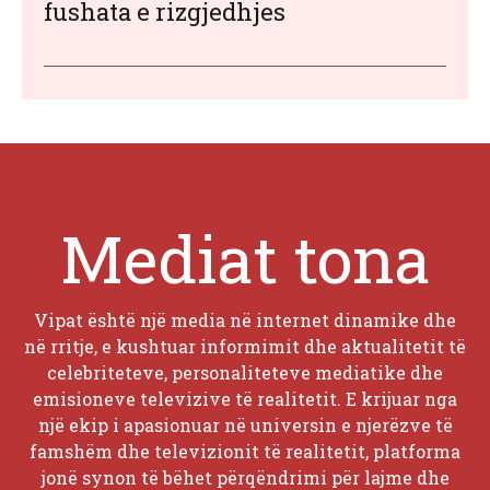
fushata e rizgjedhjes
Mediat tona
Vipat është një media në internet dinamike dhe
në rritje, e kushtuar informimit dhe aktualitetit të
celebriteteve, personaliteteve mediatike dhe
emisioneve televizive të realitetit. E krijuar nga
një ekip i apasionuar në universin e njerëzve të
famshëm dhe televizionit të realitetit, platforma
jonë synon të bëhet përqëndrimi për lajme dhe