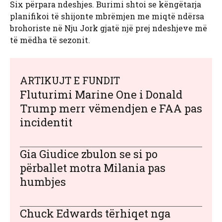
Six përpara ndeshjes. Burimi shtoi se këngëtarja
planifikoi të shijonte mbrëmjen me miqtë ndërsa
brohoriste në Nju Jork gjatë një prej ndeshjeve më
të mëdha të sezonit.
ARTIKUJT E FUNDIT
Fluturimi Marine One i Donald
Trump merr vëmendjen e FAA pas
incidentit
Gia Giudice zbulon se si po
përballet motra Milania pas
humbjes
Chuck Edwards tërhiqet nga