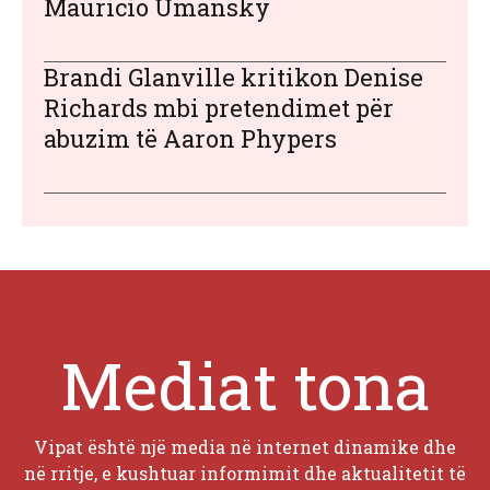
Mauricio Umansky
Brandi Glanville kritikon Denise
Richards mbi pretendimet për
abuzim të Aaron Phypers
Mediat tona
Vipat është një media në internet dinamike dhe
në rritje, e kushtuar informimit dhe aktualitetit të