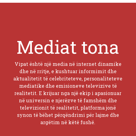
Mediat tona
Vipat është një media në internet dinamike
dhe në rritje, e kushtuar informimit dhe
aktualitetit të celebriteteve, personaliteteve
mediatike dhe emisioneve televizive të
realitetit. E krijuar nga një ekip i apasionuar
në universin e njerëzve të famshëm dhe
televizionit të realitetit, platforma jonë
synon të bëhet përqëndrimi për lajme dhe
argëtim në këtë fushë.