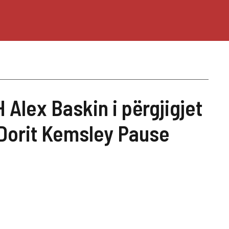
Alex Baskin i përgjigjet
Dorit Kemsley Pause