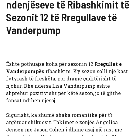
ndenjëseve të Ribashkimit të
Sezonit 12 të Rregullave të
Vanderpump
Është pothuajse koha për sezonin 12
Rregullat e
Vanderpompës
ribashkim. Ky sezon solli një kast
fytyrash të freskëta, por dramë çuditërisht të
njohur. Dhe ndërsa Lisa Vanderpump është
shprehur pozitivisht për këtë sezon, jo të gjithë
fansat ndihen njësoj.
Sigurisht, ka shumë shaka romantike për t’i
argëtuar shikuesit. Takimet e zonjës Angelica
Jensen me Jason Cohen i dhanë asaj një rast me