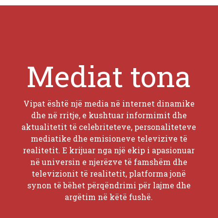
Mediat tona
Vipat është një media në internet dinamike
dhe në rritje, e kushtuar informimit dhe
aktualitetit të celebriteteve, personaliteteve
mediatike dhe emisioneve televizive të
realitetit. E krijuar nga një ekip i apasionuar
në universin e njerëzve të famshëm dhe
televizionit të realitetit, platforma jonë
synon të bëhet përqëndrimi për lajme dhe
argëtim në këtë fushë.