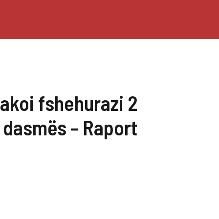
takoi fshehurazi 2
 dasmës – Raport