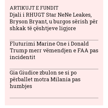
ARTIKUJT E FUNDIT
Djali i RHUGT Star NeNe Leakes,
Bryson Bryant, u burgos sërish për
shkak të çështjeve ligjore
Fluturimi Marine One i Donald
Trump merr vëmendjen e FAA pas
incidentit
Gia Giudice zbulon se si po
përballet motra Milania pas
humbjes