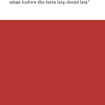
mbajë Andrew dhe Sarën larg, shumë larg.”