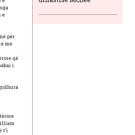
n e
 nga
 e
umë për
ite me
i
ërore që
abai i
gjidhura
h
tërore
illiam
 t’i