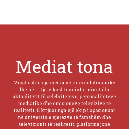
Mediat tona
Vipat është një media në internet dinamike
dhe në rritje, e kushtuar informimit dhe
aktualitetit të celebriteteve, personaliteteve
mediatike dhe emisioneve televizive të
realitetit. E krijuar nga një ekip i apasionuar
në universin e njerëzve të famshëm dhe
televizionit të realitetit, platforma jonë