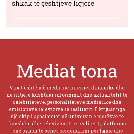
shkak të çështjeve ligjore
Mediat tona
Vipat është një media në internet dinamike dhe
në rritje, e kushtuar informimit dhe aktualitetit të
celebriteteve, personaliteteve mediatike dhe
emisioneve televizive të realitetit. E krijuar nga
një ekip i apasionuar në universin e njerëzve të
famshëm dhe televizionit të realitetit, platforma
jonë synon të bëhet përqëndrimi për lajme dhe