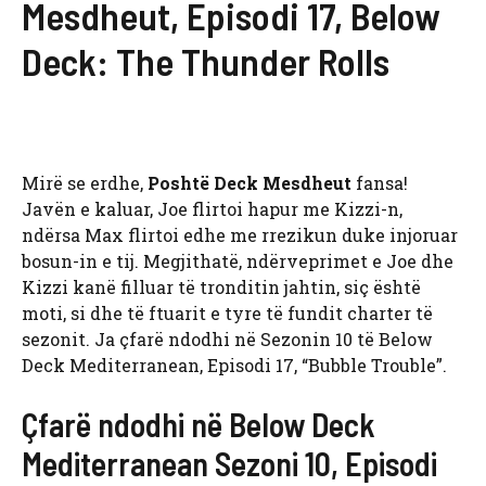
Mesdheut, Episodi 17, Below
Deck: The Thunder Rolls
Mirë se erdhe,
Poshtë Deck Mesdheut
fansa!
Javën e kaluar, Joe flirtoi hapur me Kizzi-n,
ndërsa Max flirtoi edhe me rrezikun duke injoruar
bosun-in e tij. Megjithatë, ndërveprimet e Joe dhe
Kizzi kanë filluar të tronditin jahtin, siç është
moti, si dhe të ftuarit e tyre të fundit charter të
sezonit. Ja çfarë ndodhi në Sezonin 10 të Below
Deck Mediterranean, Episodi 17, “Bubble Trouble”.
Çfarë ndodhi në Below Deck
Mediterranean Sezoni 10, Episodi