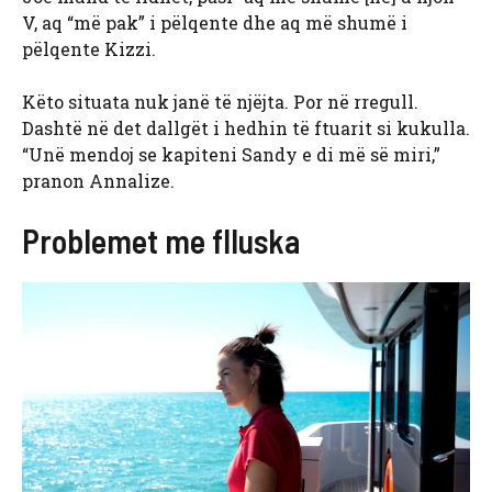
V, aq “më pak” i pëlqente dhe aq më shumë i
pëlqente Kizzi.
Këto situata nuk janë të njëjta. Por në rregull.
Dashtë në det dallgët i hedhin të ftuarit si kukulla.
“Unë mendoj se kapiteni Sandy e di më së miri,”
pranon Annalize.
Problemet me flluska