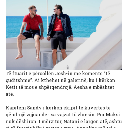
Të ftuarit e përcollën Josh-in me komente “të
çuditshme”. Ai kthehet në galerinë, ku i kërkon
Ketit të mos e shpërqendrojë. Aesha e mbështet
atë.
Kapiteni Sandy i kërkon ekipit të kuvertës të
qëndrojë zgjuar derisa vajzat të zbresin. Por Maksi
nuk dëshiron. I mërzitur, Natani e largon atë, ashtu