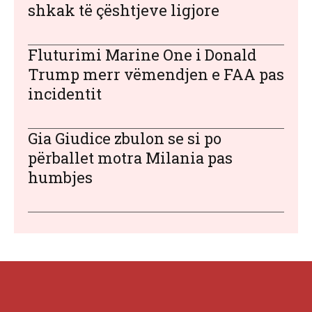
shkak të çështjeve ligjore
Fluturimi Marine One i Donald
Trump merr vëmendjen e FAA pas
incidentit
Gia Giudice zbulon se si po
përballet motra Milania pas
humbjes