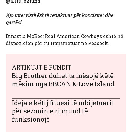
@allie_eklund.
Kjo intervistë është redaktuar për koncizitet dhe
qartësi.
Dinastia McBee: Real American Cowboys është në
dispozicion për t’u transmetuar në Peacock.
ARTIKUJT E FUNDIT
Big Brother duhet ta mësojë këtë
mësim nga BBCAN & Love Island
Ideja e këtij fituesi të mbijetuarit
për sezonin e ri mund të
funksionojë