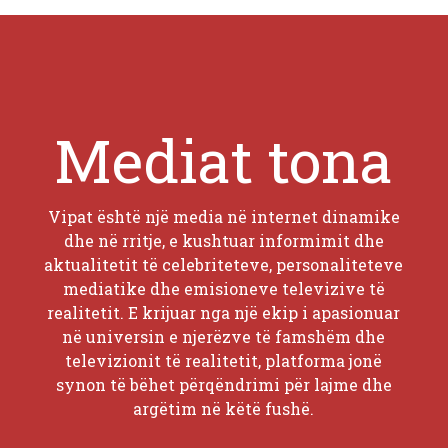
Mediat tona
Vipat është një media në internet dinamike
dhe në rritje, e kushtuar informimit dhe
aktualitetit të celebriteteve, personaliteteve
mediatike dhe emisioneve televizive të
realitetit. E krijuar nga një ekip i apasionuar
në universin e njerëzve të famshëm dhe
televizionit të realitetit, platforma jonë
synon të bëhet përqëndrimi për lajme dhe
argëtim në këtë fushë.