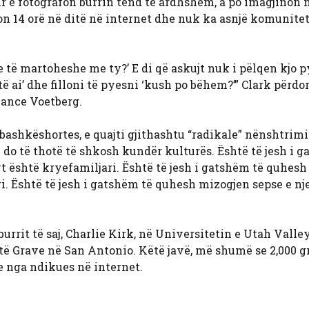
ur e fotografon burrin tënd të ardhshëm, a po imagjinon n
n 14 orë në ditë në internet dhe nuk ka asnjë komunitet
je të martoheshe me ty?’ E di që askujt nuk i pëlqen kjo p
të ai’ dhe filloni të pyesni ‘kush po bëhem?’” Clark përdor
Vance Voetberg.
bashkëshortes, e quajti gjithashtu “radikale” nënshtrimi
ri do të thotë të shkosh kundër kulturës. Është të jesh i 
t është kryefamiljari. Është të jesh i gatshëm të quhesh 
i. Është të jesh i gatshëm të quhesh mizogjen sepse e nj
rrit të saj, Charlie Kirk, në Universitetin e Utah Valle
 të Grave në San Antonio. Këtë javë, më shumë se 2,000 gr
 nga ndikues në internet.