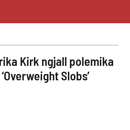
ika Kirk ngjall polemika
‘Overweight Slobs’