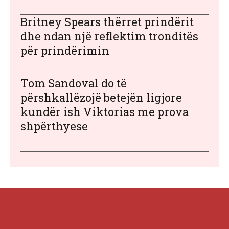
Britney Spears thërret prindërit
dhe ndan një reflektim tronditës
për prindërimin
Tom Sandoval do të
përshkallëzojë betejën ligjore
kundër ish Viktorias me prova
shpërthyese