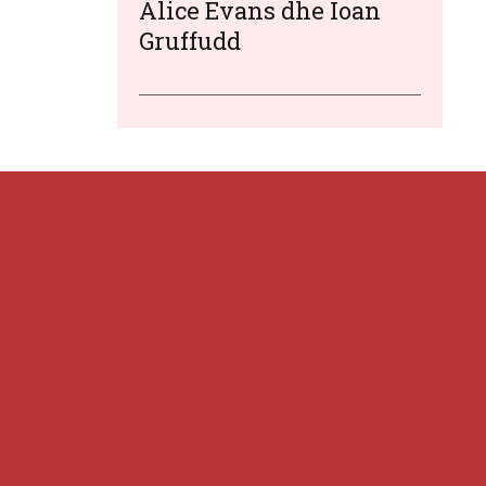
Alice Evans dhe Ioan
Gruffudd