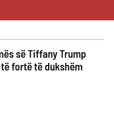
smës së Tiffany Trump
 të fortë të dukshëm