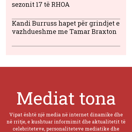
sezonit 17 të RHOA
Kandi Burruss hapet për grindjet e
vazhdueshme me Tamar Braxton
Mediat tona
Vipat është një media në internet dinamike dhe
në rritje, e kushtuar informimit dhe aktualitetit të
celebriteteve, personaliteteve mediatike dhe