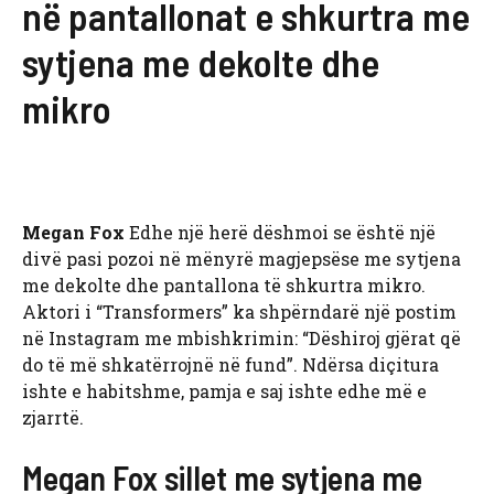
në pantallonat e shkurtra me
sytjena me dekolte dhe
mikro
Megan Fox
Edhe një herë dëshmoi se është një
divë pasi pozoi në mënyrë magjepsëse me sytjena
me dekolte dhe pantallona të shkurtra mikro.
Aktori i “Transformers” ka shpërndarë një postim
në Instagram me mbishkrimin: “Dëshiroj gjërat që
do të më shkatërrojnë në fund”. Ndërsa diçitura
ishte e habitshme, pamja e saj ishte edhe më e
zjarrtë.
Megan Fox sillet me sytjena me