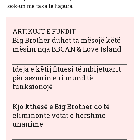
look-un me taka të hapura.
ARTIKUJT E FUNDIT
Big Brother duhet ta mësojë këtë
mësim nga BBCAN & Love Island
Ideja e këtij fituesi të mbijetuarit
për sezonin e ri mund të
funksionojë
Kjo kthesë e Big Brother do të
eliminonte votat e hershme
unanime