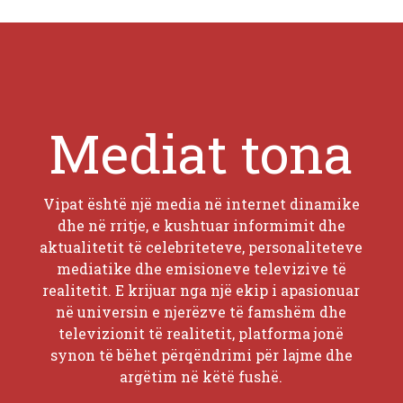
Mediat tona
Vipat është një media në internet dinamike
dhe në rritje, e kushtuar informimit dhe
aktualitetit të celebriteteve, personaliteteve
mediatike dhe emisioneve televizive të
realitetit. E krijuar nga një ekip i apasionuar
në universin e njerëzve të famshëm dhe
televizionit të realitetit, platforma jonë
synon të bëhet përqëndrimi për lajme dhe
argëtim në këtë fushë.