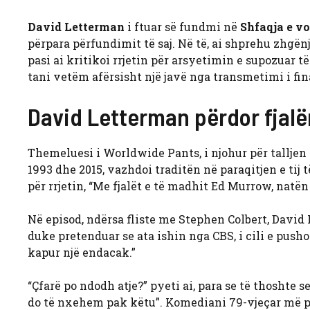
David Letterman
i ftuar së fundmi në
Shfaqja e v
përpara përfundimit të saj. Në të, ai shprehu zhgën
pasi ai kritikoi rrjetin për arsyetimin e supozuar t
tani vetëm afërsisht një javë nga transmetimi i fin
David Letterman përdor fjal
Themeluesi i Worldwide Pants, i njohur për talljen 
1993 dhe 2015, vazhdoi traditën në paraqitjen e tij 
për rrjetin, “Me fjalët e të madhit Ed Murrow, natën
Në episod, ndërsa fliste me Stephen Colbert, David 
duke pretenduar se ata ishin nga CBS, i cili e pushoi
kapur një endacak.”
“Çfarë po ndodh atje?” pyeti ai, para se të thoshte se
do të nxehem pak këtu”. Komediani 79-vjeçar më pas