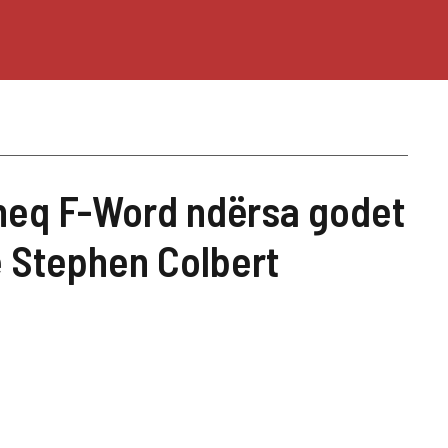
heq F-Word ndërsa godet
e Stephen Colbert