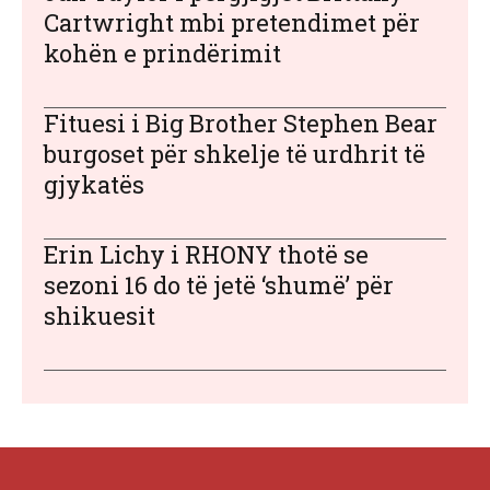
Cartwright mbi pretendimet për
kohën e prindërimit
Fituesi i Big Brother Stephen Bear
burgoset për shkelje të urdhrit të
gjykatës
Erin Lichy i RHONY thotë se
sezoni 16 do të jetë ‘shumë’ për
shikuesit