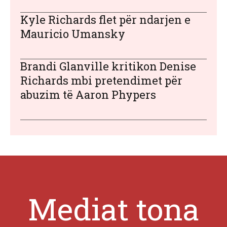
Kyle Richards flet për ndarjen e
Mauricio Umansky
Brandi Glanville kritikon Denise
Richards mbi pretendimet për
abuzim të Aaron Phypers
Mediat tona