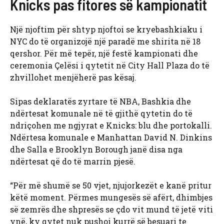
Knicks pas fitores së kampionatit
Një njoftim për shtyp njoftoi se kryebashkiaku i
NYC do të organizojë një paradë me shirita në 18
qershor. Për më tepër, një festë kampionati dhe
ceremonia Çelësi i qytetit në City Hall Plaza do të
zhvillohet menjëherë pas kësaj.
Sipas deklaratës zyrtare të NBA, Bashkia dhe
ndërtesat komunale në të gjithë qytetin do të
ndriçohen me ngjyrat e Knicks: blu dhe portokalli.
Ndërtesa komunale e Manhattan David N. Dinkins
dhe Salla e Brooklyn Borough janë disa nga
ndërtesat që do të marrin pjesë.
“Për më shumë se 50 vjet, njujorkezët e kanë pritur
këtë moment. Përmes mungesës së afërt, dhimbjes
së zemrës dhe shpresës se çdo vit mund të jetë viti
ynë, ky qytet nuk pushoi kurrë së besuari te