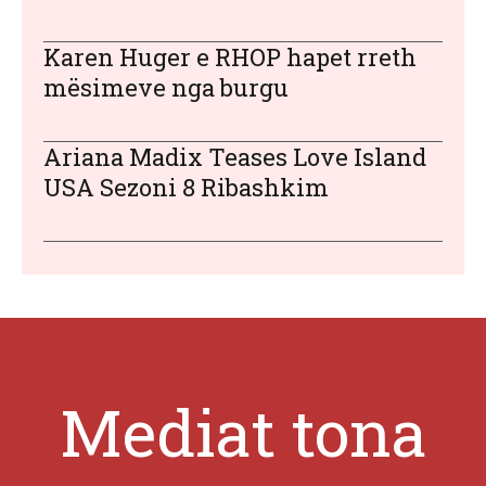
Karen Huger e RHOP hapet rreth
mësimeve nga burgu
Ariana Madix Teases Love Island
USA Sezoni 8 Ribashkim
Mediat tona