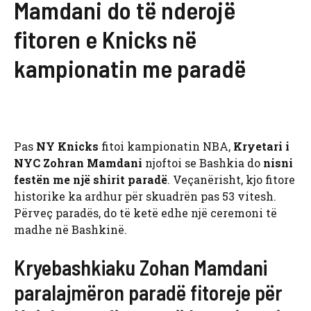
Mamdani do të nderojë
fitoren e Knicks në
kampionatin me paradë
Pas
NY
Knicks
fitoi kampionatin NBA,
Kryetari i
NYC Zohran Mamdani
njoftoi se Bashkia do
nisni
festën me një shirit
paradë
. Veçanërisht, kjo fitore
historike ka ardhur për skuadrën pas 53 vitesh.
Përveç paradës, do të ketë edhe një ceremoni të
madhe në Bashkinë.
Kryebashkiaku Zohan Mamdani
paralajmëron paradë fitoreje për