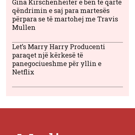
Gina Kirschenheiter e bën të qartë
qëndrimin e saj para martesës
përpara se të martohej me Travis
Mullen
Let’s Marry Harry Producenti
paraqet një kërkesë të
panegociueshme për yllin e
Netflix