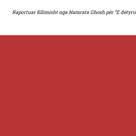
Raportuar fillimisht nga Namrata Ghosh për “E detyr