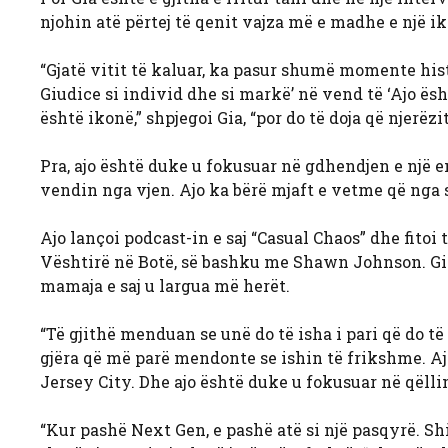
njohin atë përtej të qenit vajza më e madhe e një i
“Gjatë vitit të kaluar, ka pasur shumë momente his
Giudice si individ dhe si markë’ në vend të ‘Ajo ësh
është ikonë,” shpjegoi Gia, “por do të doja që njerë
Pra, ajo është duke u fokusuar në gdhendjen e një e
vendin nga vjen. Ajo ka bërë mjaft e vetme që nga 
Ajo lançoi podcast-in e saj “Casual Chaos” dhe fitoi
Vështirë në Botë, së bashku me Shawn Johnson. Gia
mamaja e saj u largua më herët.
“Të gjithë menduan se unë do të isha i pari që do të 
gjëra që më parë mendonte se ishin të frikshme. Aj
Jersey City. Dhe ajo është duke u fokusuar në qëllime
“Kur pashë Next Gen, e pashë atë si një pasqyrë. Shi