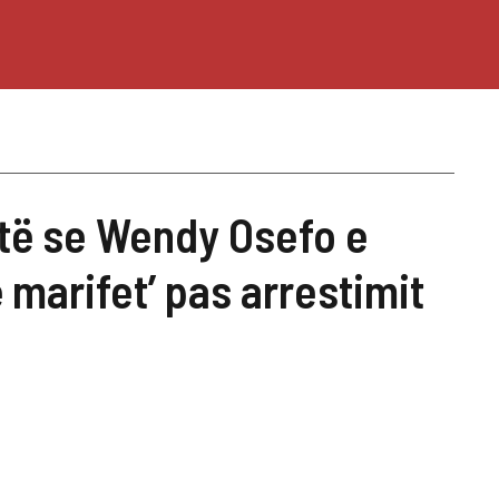
të se Wendy Osefo e
 marifet’ pas arrestimit