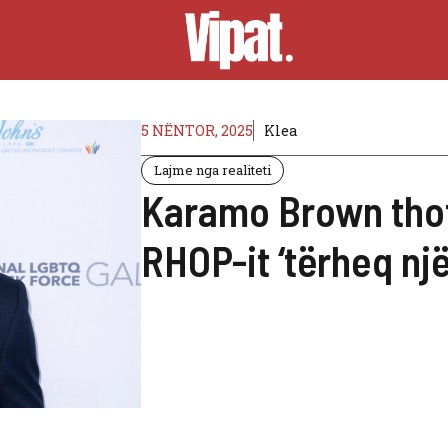
5 NËNTOR, 2025
Klea
Lajme nga realiteti
Karamo Brown tho
RHOP-it ‘tërheq një