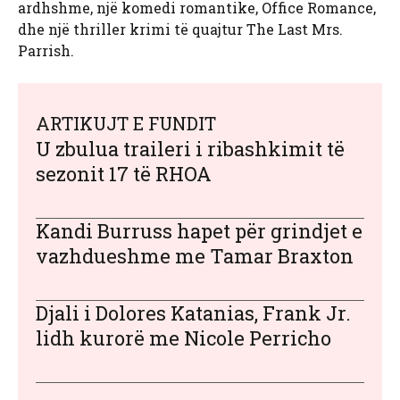
ardhshme, një komedi romantike, Office Romance,
dhe një thriller krimi të quajtur The Last Mrs.
Parrish.
ARTIKUJT E FUNDIT
U zbulua traileri i ribashkimit të
sezonit 17 të RHOA
Kandi Burruss hapet për grindjet e
vazhdueshme me Tamar Braxton
Djali i Dolores Katanias, Frank Jr.
lidh kurorë me Nicole Perricho