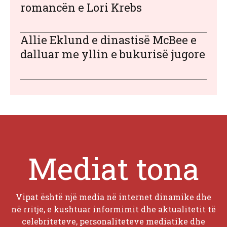
romancën e Lori Krebs
Allie Eklund e dinastisë McBee e
dalluar me yllin e bukurisë jugore
Mediat tona
Vipat është një media në internet dinamike dhe
në rritje, e kushtuar informimit dhe aktualitetit të
celebriteteve, personaliteteve mediatike dhe